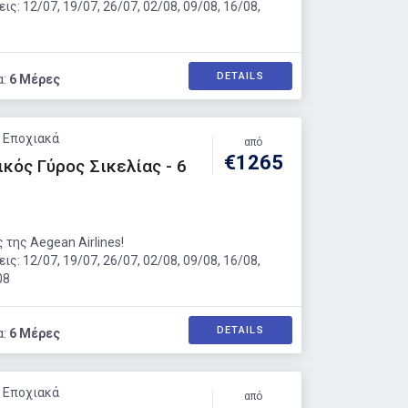
ς: 12/07, 19/07, 26/07, 02/08, 09/08, 16/08,
DETAILS
α:
6 Μέρες
: Εποχιακά
από
€1265
κός Γύρος Σικελίας - 6
 της Aegean Airlines!
ς: 12/07, 19/07, 26/07, 02/08, 09/08, 16/08,
08
DETAILS
α:
6 Μέρες
: Εποχιακά
από