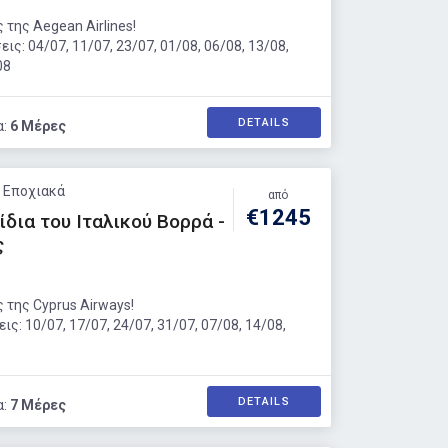
 της Aegean Airlines!
ς: 04/07, 11/07, 23/07, 01/08, 06/08, 13/08,
08
DETAILS
α:
6 Μέρες
: Εποχιακά
από
€1245
ίδια του Ιταλικού Βορρά -
ς
 της Cyprus Airways!
ς: 10/07, 17/07, 24/07, 31/07, 07/08, 14/08,
DETAILS
α:
7 Μέρες