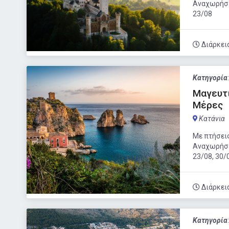
Αναχωρήσει
23/08
Διάρκει
Κατηγορία
Μαγευτι
Μέρες
Κατάνια
Με πτήσεις
Αναχωρήσει
23/08, 30/
Διάρκει
Κατηγορία