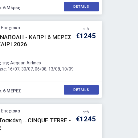
DETAILS
α:
6 Μέρες
: Εποχιακά
από
€1245
 ΝΑΠΟΛΗ - ΚΑΠΡΙ 6 ΜΕΡΕΣ
ΑΙΡΙ 2026
 της Aegean Airlines
ς: 16/07, 30/07, 06/08, 13/08, 10/09
DETAILS
α:
6 ΜΕΡΕΣ
: Εποχιακά
από
€1245
Τοσκάνη ...CINQUE TERRE -
ς