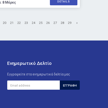
DETAILS
α:
8 Μέρες
20
21
22
23
24
25
26
27
28
29
»
Ενημερωτικό Δελτίο
Εγγραφείτε στα ενημερωτικά δελτία μας
ΕΓΓΡΑΦΉ