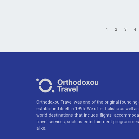
1
2
3
4
Orthodoxou Travel was one of the original founding
established itself in 1995. We offer holistic as well 
world destinations that include flights, accommoda
travel services, such as entertainment programmes,
alike.