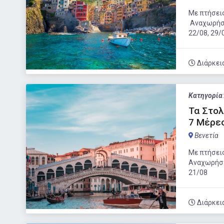
Με πτήσεις
Αναχωρήσει
22/08, 29/
Διάρκει
Κατηγορία
Τα Στολ
7 Μέρε
Βενετία
Με πτήσεις
Αναχωρήσει
21/08
Διάρκει