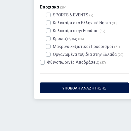
Εποχιακά
(264)
SPORTS & EVENTS
(2)
Καλοκαίρι στα Ελληνικά Νησιά
(33)
Καλοκαίρι στην Ευρώπη
(82)
Κρουαζιέρες
(55)
Μακρινοί/Εξωτικοί Προορισμοί
(71)
Οργανωμένα ταξίδια στην Ελλάδα
(22)
Φθινοπωρινές Αποδράσεις
(37)
ΥΠΟΒΟΛΉ ΑΝΑΖΉΤΗΣΗΣ