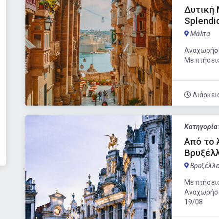
Δυτική 
Splendi
Μάλτα
Αναχωρήσε
Με πτήσει
Διάρκει
Κατηγορία
Από το 
Βρυξέλλ
Βρυξέλλ
Με πτήσεις
Αναχωρήσει
19/08