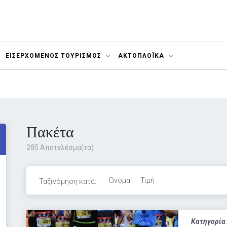
ΕΙΣΕΡΧΟΜΕΝΟΣ ΤΟΥΡΙΣΜΟΣ
ΑΚΤΟΠΛΟΪΚΆ
Πακέτα
285 Αποτελέσμα(τα)
Όνομα
Τιμή
Ταξινόμηση κατά:
Κατηγορία