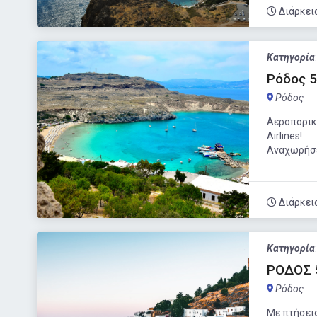
Διάρκει
Κατηγορία
Ρόδος 5
Ρόδος
Αεροπορικ
Airlines!
Αναχωρήσει
Διάρκει
Κατηγορία
ΡΟΔΟΣ 5
Ρόδος
Με πτήσεις