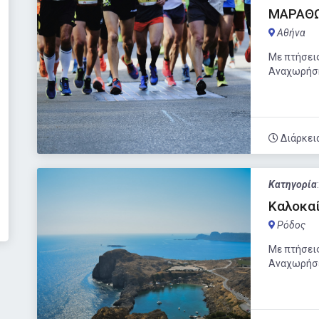
ΜΑΡΑΘΩ
Αθήνα
Με πτήσεις
Αναχωρήσ
Διάρκει
Κατηγορία
Καλοκαί
Ρόδος
Με πτήσεις
Αναχωρήσει