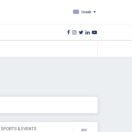
Greek
: SPORTS & EVENTS
από