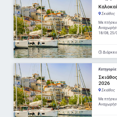
Καλοκαί
Σκιάθος
Με πτήσεις
Αναχωρήσει
18/08, 25/
Διάρκει
Κατηγορία
Σκιάθος
2026
Σκιάθος
Με πτήσεις
Αναχωρήσει