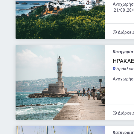
Αναχωρήσ
,21/08 ,28
Διάρκει
Κατηγορία
ΗΡΑΚΛΕ
Ηράκλει
Αναχωρήσε
Διάρκει
Κατηγορία