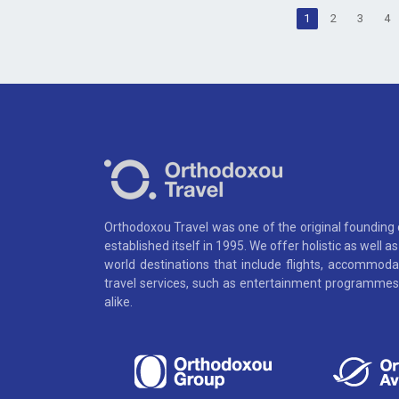
1
2
3
4
Orthodoxou Travel was one of the original founding
established itself in 1995. We offer holistic as well 
world destinations that include flights, accommoda
travel services, such as entertainment programmes,
alike.