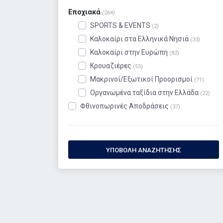
Εποχιακά
(264)
SPORTS & EVENTS
(2)
Καλοκαίρι στα Ελληνικά Νησιά
(33)
Καλοκαίρι στην Ευρώπη
(82)
Κρουαζιέρες
(55)
Μακρινοί/Εξωτικοί Προορισμοί
(71)
Οργανωμένα ταξίδια στην Ελλάδα
(22)
Φθινοπωρινές Αποδράσεις
(37)
ΥΠΟΒΟΛΉ ΑΝΑΖΉΤΗΣΗΣ