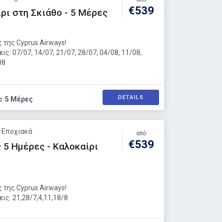
€539
ρι στη Σκιάθο - 5 Μέρες
 της Cyprus Airways!
ς: 07/07, 14/07, 21/07, 28/07, 04/08, 11/08,
08
DETAILS
α:
5 Μέρες
: Εποχιακά
από
€539
 5 Ημέρες - Καλοκαίρι
 της Cyprus Airways!
ς: 21,28/7,4,11,18/8