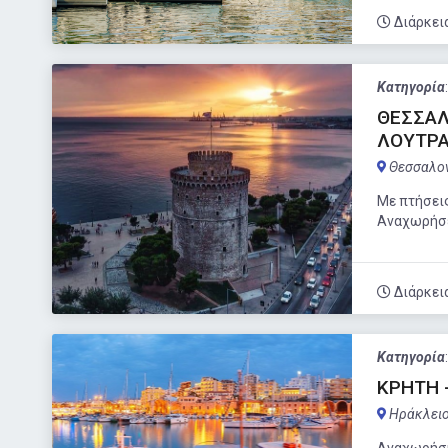
Διάρκει
Κατηγορία
ΘΕΣΣΑΛ
ΛΟΥΤΡΑ
Θεσσαλο
Με πτήσεις
Αναχωρήσει
Διάρκει
Κατηγορία
ΚΡΗΤΗ -
Ηράκλει