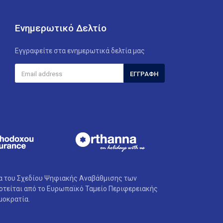
Ενημερωτικό Δελτίο
Εγγραφείτε στα ενημερωτικά δελτία μας
ΕΓΓΡΑΦΉ
ια του Σχεδίου Ψηφιακής Αναβάθμισης των
τείται από το Ευρωπαϊκό Ταμείο Περιφερειακής
μοκρατία.