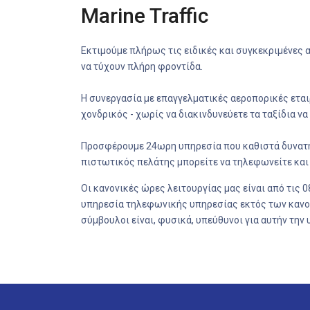
Marine Traffic
Εκτιμούμε πλήρως τις ειδικές και συγκεκριμένες α
να τύχουν πλήρη φροντίδα.
Η συνεργασία με επαγγελματικές αεροπορικές εται
χονδρικός - χωρίς να διακινδυνεύετε τα ταξίδια να
Προσφέρουμε 24ωρη υπηρεσία που καθιστά δυνατή 
πιστωτικός πελάτης μπορείτε να τηλεφωνείτε και ν
Οι κανονικές ώρες λειτουργίας μας είναι από τις 
υπηρεσία τηλεφωνικής υπηρεσίας εκτός των κανον
σύμβουλοι είναι, φυσικά, υπεύθυνοι για αυτήν την