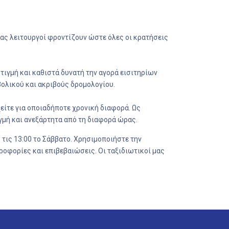
 μας λειτουργοί φροντίζουν ώστε όλες οι κρατήσεις
τιγμή και καθιστά δυνατή την αγορά εισιτηρίων
 βολικού και ακριβούς δρομολογίου.
ίτε για οποιαδήποτε χρονική διαφορά. Ως
ιγμή και ανεξάρτητα από τη διαφορά ώρας.
 τις 13:00 το Σάββατο. Χρησιμοποιήστε την
οφορίες και επιβεβαιώσεις. Οι ταξιδιωτικοί μας