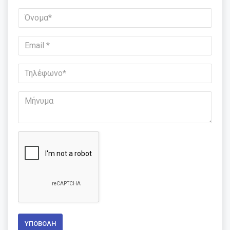
ΥΠΟΒΟΛΉ