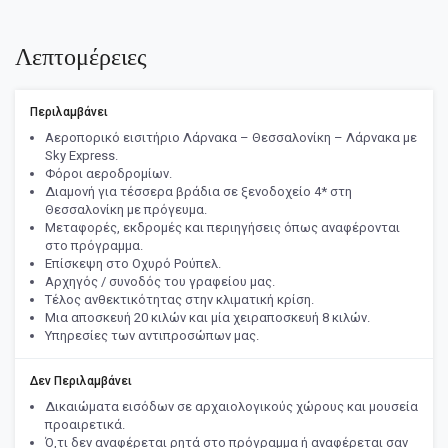
Λεπτομέρειες
Περιλαμβάνει
Αεροπορικό εισιτήριο Λάρνακα – Θεσσαλονίκη – Λάρνακα με
Sky Express.
Φόροι αεροδρομίων.
Διαμονή για τέσσερα βράδια σε ξενοδοχείο 4* στη
Θεσσαλονίκη με πρόγευμα.
Μεταφορές, εκδρομές και περιηγήσεις όπως αναφέρονται
στο πρόγραμμα.
Επίσκεψη στο Οχυρό Ρούπελ.
Αρχηγός / συνοδός του γραφείου μας.
Τέλος ανθεκτικότητας στην κλιματική κρίση.
Μια αποσκευή 20 κιλών και μία χειραποσκευή 8 κιλών.
Υπηρεσίες των αντιπροσώπων μας.
Δεν Περιλαμβάνει
Δικαιώματα εισόδων σε αρχαιολογικούς χώρους και μουσεία
προαιρετικά.
Ό,τι δεν αναφέρεται ρητά στο πρόγραμμα ή αναφέρεται σαν