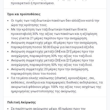
προαιρετικό ή προτεινόμενο.
Όροι και προϋποθέσεις
Οι τιμές των ταξιδιωτικών πακέτων δεν αλλάζουν κατά την
ώρα της κράτησης τους.
Με την κράτηση των ταξιδιωτικών πακέτων δίνετε
προκαταβολή 30% της αξίας των πακέτων και η εξόφληση
τους γίνεται 21 μέρες περίπου πριν την αναχώρηση.
Ακύρωση συμμετοχής μέχρι 45 μέρες πριν την αναχώρηση,
παρακράτηση ποσού 50.00 Ευρώ για λειτουργικά έξοδα.
Ακύρωση συμμετοχής μεταξύ [44] και [31] μέρες πριν την
αναχώρηση, παρακράτηση 30% της αξίας του ταξιδιού.
Ακύρωση συμμετοχής μεταξύ [30] και [21] μέρες πριν την
αναχώρηση, παρακράτηση 50% της αξίας του ταξιδιού.
Ακύρωση συμμετοχής 20 μέρες πριν την αναχώρηση,
παρακράτηση όλου του ποσού.
Για τα μέσα ολικής ναύλωσης (charter), κρουαζιέρες , σκι,
εκθέσεις, συνέδρια και παρεμφερείς διεθνείς εκδηλώσεις, τα
ακυρωτικά φθάνουν μέχρι 100% της αξίας τους ασχέτως της
ημερομηνίας γνωστοποίησης της ακύρωσης.
Πολιτική Ακύρωσης
Σε περίπτωση ακύρωσης μέχρι 45 ημέρες πριν την