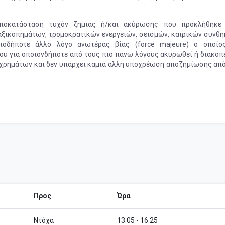
αποκατάσταση τυχόν ζημιάς ή/και ακύρωσης που προκλήθηκε
αξικοπημάτων, τρομοκρατικών ενεργειών, σεισμών, καιρικών συνθη
ιοδήποτε άλλο λόγο ανωτέρας βίας (force majeure) ο οποίο
ου για οποιονδήποτε από τους πιο πάνω λόγους ακυρωθεί ή διακοπε
φή χρημάτων και δεν υπάρχει καμιά άλλη υποχρέωση αποζημίωσης από
Προς
Ώρα
Ντόχα
13:05 - 16:25