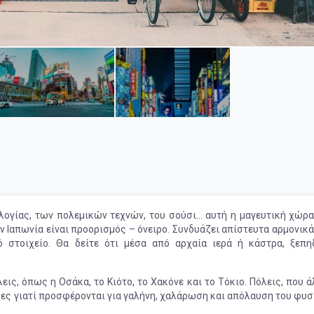
ολογίας, των πολεμικών τεχνών, του σούσι… αυτή η μαγευτική χώρα
ν Ιαπωνία είναι προορισμός – όνειρο. Συνδυάζει απίστευτα αρμονικά
 στοιχείο. Θα δείτε ότι μέσα από αρχαία ιερά ή κάστρα, ξεπη
εις, όπως η Οσάκα, το Κιότο, το Χακόνε και το Τόκιο. Πόλεις, που 
λλες γιατί προσφέρονται για γαλήνη, χαλάρωση και απόλαυση του φυ