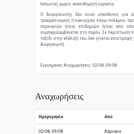
Ιαπωνίας χωρίς ανεπιθύμητη υγρασία.
Ο Διοργανωτής δεν είναι υπεύθυνος για 
τραυματισμούς ή κακουχίες λόγω πολέμου, πρ
πυρκαγιών ή/και επιδημιών ή/και από οπο
συμπεριλαμβάνεται στο παρόν. Σε περίπτωση π
ταξίδι στην εξέλιξή του, δεν γίνεται επιστρο
Διοργανωτή.
Εγγυημένες Αναχωρήσεις: 02/08, 09/08
Αναχωρήσεις
Ημερομηνία
Από
02/08, 09/08
Λάρνακα