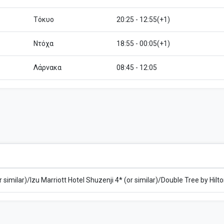
Τόκυο
20:25 - 12:55(+1)
Ντόχα
18:55 - 00:05(+1)
Λάρνακα
08:45 - 12:05
 similar)/Izu Marriott Hotel Shuzenji 4* (or similar)/Double Tree by Hilt