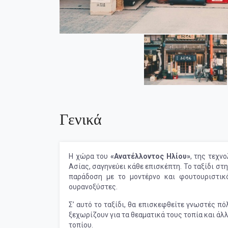
Γενικά
Η χώρα του
«Ανατέλλοντος Ηλίου»
, της τεχν
Ασίας, σαγηνεύει κάθε επισκέπτη. Το ταξίδι στη
παράδοση με το μοντέρνο και φουτουριστικό
ουρανοξύστες.
Σ’ αυτό το ταξίδι, θα επισκεφθείτε γνωστές πόλ
ξεχωρίζουν για τα θεαματικά τους τοπία και ά
τοπίου.