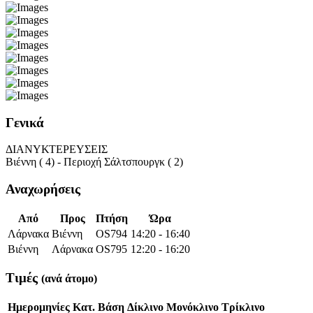
Γενικά
ΔΙΑΝΥΚΤΕΡΕΥΣΕΙΣ
Βιέννη ( 4) - Περιοχή Σάλτσπουργκ ( 2)
Αναχωρήσεις
Από
Προς
Πτήση
Ώρα
Λάρνακα
Βιέννη
OS794
14:20 - 16:40
Βιέννη
Λάρνακα
OS795
12:20 - 16:20
Τιμές
(ανά άτομο)
Ημερομηνίες
Κατ.
Βάση
Δίκλινο
Μονόκλινο
Τρίκλινο