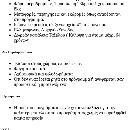
Φόροι αεροδρομίων, 1 αποσκευή 23kg και 1 χειραποσκευή
8kg
Μεταφορές, περιηγήσεις και εκδρομές όπως αναφέρονται
στο πρόγραμμα.
6 διανυκτερεύσεις σε ξενοδοχεία 4* με πρόγευμα
Ελληνόφωνος Αρχηγός/Συνοδός
Δωρεάν ασφάλεια Ταξιδιού ( Κάλυψη για άτομα μέχρι 64
χρόνων)
Δεν Περιλαμβάνονται
Είσοδοι στους χώρους επισκέψεων.
Φαγητά και ποτά
Αχθοφορικά και φιλοδωρήματα
Ότι δεν αναφέρεται ρητά στο πρόγραμμα ή αναφέρεται σαν
προαιρετικό η προτεινόμενο
Προαιρετικό
H ροή του προγράμματος ενδέχεται να αλλάξει για την
καλύτερη εκτέλεση του προγράμματος χωρίς να παραληφθεί
καμία υπηρεσία
ΚΩΔ