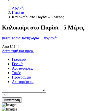
Αρχική
Πακέτα
Καλοκαίρι στο Παρίσι - 5 Μέρες
Καλοκαίρι στο Παρίσι - 5 Μέρες
place
Παρίσι
Κατηγορία
: Εποχιακά
Από
€
1145
Δείτε τιμή και ημερ.
Γκαλερύ
Γενικά
Αναχωρήσεις
Τιμές
Πρόγραμμα
Λεπτομέρειες
Αναζήτηση