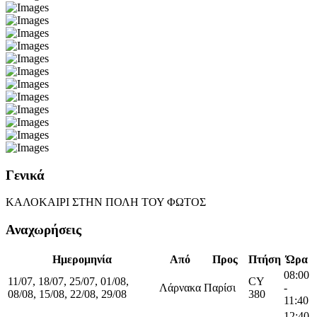
Γενικά
ΚΑΛΟΚΑΙΡΙ ΣΤΗΝ ΠΟΛΗ ΤΟΥ ΦΩΤΟΣ
Αναχωρήσεις
Ημερομηνία
Από
Προς
Πτήση
Ώρα
08:00
11/07, 18/07, 25/07, 01/08,
CY
Λάρνακα
Παρίσι
-
08/08, 15/08, 22/08, 29/08
380
11:40
12:40