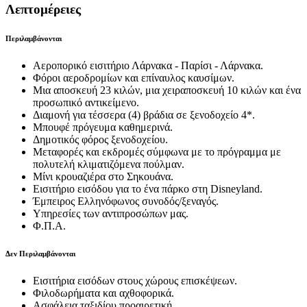
Λεπτομέρειες
Περιλαμβάνονται
Αεροπορικό εισιτήριο Λάρνακα - Παρίσι - Λάρνακα.
Φόροι αεροδρομίων και επίναυλος καυσίμων.
Μια αποσκευή 23 κιλών, μια χειραποσκευή 10 κιλών και ένα
προσωπικό αντικείμενο.
Διαμονή για τέσσερα (4) βράδια σε ξενοδοχείο 4*.
Μπουφέ πρόγευμα καθημερινά.
Δημοτικός φόρος ξενοδοχείου.
Μεταφορές και εκδρομές σύμφωνα με το πρόγραμμα με
πολυτελή κλιματιζόμενα πούλμαν.
Μίνι κρουαζιέρα στο Σηκουάνα.
Εισιτήριο εισόδου για το ένα πάρκο στη Disneyland.
Έμπειρος Ελληνόφωνος συνοδός/ξεναγός.
Υπηρεσίες των αντιπροσώπων μας.
Φ.Π.Α.
Δεν Περιλαμβάνονται
Εισιτήρια εισόδων στους χώρους επισκέψεων.
Φιλοδωρήματα και αχθοφορικά.
Ασφάλεια ταξιδίου προαιρετική.