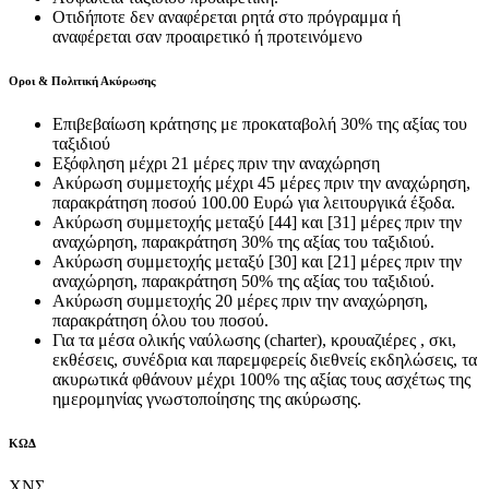
Οτιδήποτε δεν αναφέρεται ρητά στο πρόγραμμα ή
αναφέρεται σαν προαιρετικό ή προτεινόμενο
Οροι & Πολιτική Ακύρωσης
Επιβεβαίωση κράτησης με προκαταβολή 30% της αξίας του
ταξιδιού
Εξόφληση μέχρι 21 μέρες πριν την αναχώρηση
Ακύρωση συμμετοχής μέχρι 45 μέρες πριν την αναχώρηση,
παρακράτηση ποσού 100.00 Ευρώ για λειτουργικά έξοδα.
Ακύρωση συμμετοχής μεταξύ [44] και [31] μέρες πριν την
αναχώρηση, παρακράτηση 30% της αξίας του ταξιδιού.
Ακύρωση συμμετοχής μεταξύ [30] και [21] μέρες πριν την
αναχώρηση, παρακράτηση 50% της αξίας του ταξιδιού.
Ακύρωση συμμετοχής 20 μέρες πριν την αναχώρηση,
παρακράτηση όλου του ποσού.
Για τα μέσα ολικής ναύλωσης (charter), κρουαζιέρες , σκι,
εκθέσεις, συνέδρια και παρεμφερείς διεθνείς εκδηλώσεις, τα
ακυρωτικά φθάνουν μέχρι 100% της αξίας τους ασχέτως της
ημερομηνίας γνωστοποίησης της ακύρωσης.
ΚΩΔ
ΧΝΣ