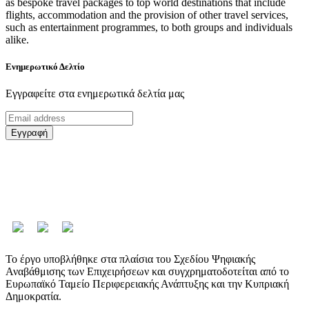
as bespoke travel packages to top world destinations that include
flights, accommodation and the provision of other travel services,
such as entertainment programmes, to both groups and individuals
alike.
Ενημερωτικό Δελτίο
Εγγραφείτε στα ενημερωτικά δελτία μας
Εγγραφή
Το έργο υποβλήθηκε στα πλαίσια του Σχεδίου Ψηφιακής
Αναβάθμισης των Επιχειρήσεων και συγχρηματοδοτείται από το
Ευρωπαϊκό Ταμείο Περιφερειακής Ανάπτυξης και την Κυπριακή
Δημοκρατία.