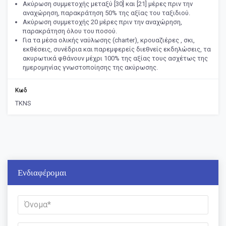
Ακύρωση συμμετοχής μεταξύ [30] και [21] μέρες πριν την
αναχώρηση, παρακράτηση 50% της αξίας του ταξιδιού.
Ακύρωση συμμετοχής 20 μέρες πριν την αναχώρηση,
παρακράτηση όλου του ποσού.
Για τα μέσα ολικής ναύλωσης (charter), κρουαζιέρες , σκι,
εκθέσεις, συνέδρια και παρεμφερείς διεθνείς εκδηλώσεις, τα
ακυρωτικά φθάνουν μέχρι 100% της αξίας τους ασχέτως της
ημερομηνίας γνωστοποίησης της ακύρωσης.
Κωδ
TKNS
Ενδιαφέρομαι