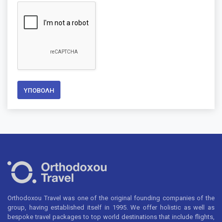
ΥΠΟΒΟΛΉ
Orthodoxou Travel was one of the original founding companies of the
group, having established itself in 1995. We offer holistic as well as
bespoke travel packages to top world destinations that include flights,