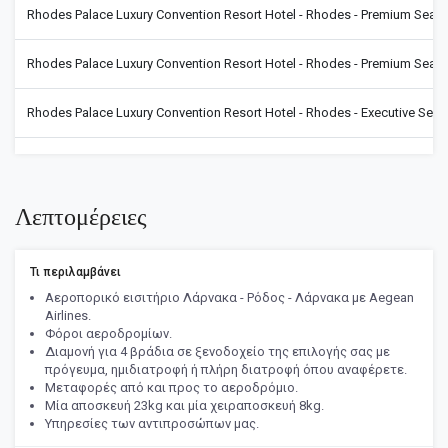
Rhodes Palace Luxury Convention Resort Hotel - Rhodes - Premium Sea
Rhodes Palace Luxury Convention Resort Hotel - Rhodes - Premium Sea
Rhodes Palace Luxury Convention Resort Hotel - Rhodes - Executive Sea
Λεπτομέρειες
Τι περιλαμβάνει
Αεροπορικό εισιτήριο Λάρνακα - Ρόδος - Λάρνακα με Aegean
Airlines.
Φόροι αεροδρομίων.
Διαμονή για 4 βράδια σε ξενοδοχείο της επιλογής σας με
πρόγευμα, ημιδιατροφή ή πλήρη διατροφή όπου αναφέρετε.
Μεταφορές από και προς το αεροδρόμιο.
Μία αποσκευή 23kg και μία χειραποσκευή 8kg.
Υπηρεσίες των αντιπροσώπων μας.