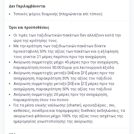
Δεν Περιλαμβάνονται
Τοπικός φόρος διαμονής (πληρώνεται επί τόπου).
Όροι και προϋποθέσεις
Οι τιμές των ταξιδιωτικών πακέτων δεν αλλάζουν κατά την
ώρα της κράτησης τους.
Με την κράτηση των ταξιδιωτικών πακέτων δίνετε
προκαταβολή 30% της αξίας των πακέτων και η εξόφληση
τους γίνεται 21 μέρες περίπου πριν την αναχώρηση.
Ακύρωση συμμετοχής μέχρι 45 μέρες πριν την αναχώρηση,
παρακράτηση ποσού 50.00 Ευρώ για λειτουργικά έξοδα.
Ακύρωση συμμετοχής μεταξύ [44] και [31] μέρες πριν την
αναχώρηση, παρακράτηση 30% της αξίας του ταξιδιού.
Ακύρωση συμμετοχής μεταξύ [30] και [21] μέρες πριν την
αναχώρηση, παρακράτηση 50% της αξίας του ταξιδιού.
Ακύρωση συμμετοχής 20 μέρες πριν την αναχώρηση,
παρακράτηση όλου του ποσού.
Για τα μέσα ολικής ναύλωσης (charter), κρουαζιέρες , σκι,
εκθέσεις, συνέδρια και παρεμφερείς διεθνείς εκδηλώσεις, τα
ακυρωτικά φθάνουν μέχρι 100% της αξίας τους ασχέτως της
ημερομηνίας γνωστοποίησης της ακύρωσης.