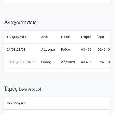
Αναχωρήσεις
Ημερομηνία
Από
Προς
Πτήση
Ώρα
21/08 ,28/08
Λάρνακα
Ρόδος
A3 496
06:40 - 07:
18/08 ,25/08 ,01/09
Ρόδος
Λάρνακα
A3 497
07:40 - 08:
Τιμές
(ανά Άτομο)
Ξενοδοχείο