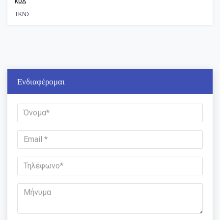
ΚΩΔ
ΤΚΝΣ
Ενδιαφέρομαι