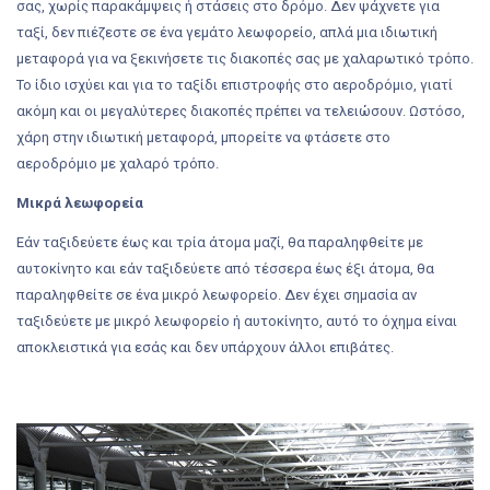
σας, χωρίς παρακάμψεις ή στάσεις στο δρόμο. Δεν ψάχνετε για
ταξί, δεν πιέζεστε σε ένα γεμάτο λεωφορείο, απλά μια ιδιωτική
μεταφορά για να ξεκινήσετε τις διακοπές σας με χαλαρωτικό τρόπο.
Το ίδιο ισχύει και για το ταξίδι επιστροφής στο αεροδρόμιο, γιατί
ακόμη και οι μεγαλύτερες διακοπές πρέπει να τελειώσουν. Ωστόσο,
χάρη στην ιδιωτική μεταφορά, μπορείτε να φτάσετε στο
αεροδρόμιο με χαλαρό τρόπο.
Μικρά λεωφορεία
Εάν ταξιδεύετε έως και τρία άτομα μαζί, θα παραληφθείτε με
αυτοκίνητο και εάν ταξιδεύετε από τέσσερα έως έξι άτομα, θα
παραληφθείτε σε ένα μικρό λεωφορείο. Δεν έχει σημασία αν
ταξιδεύετε με μικρό λεωφορείο ή αυτοκίνητο, αυτό το όχημα είναι
αποκλειστικά για εσάς και δεν υπάρχουν άλλοι επιβάτες.