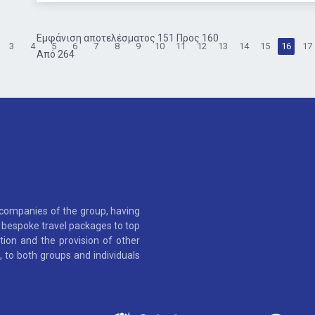
Εμφάνιση αποτελέσματος 151 Προς 160
3
4
5
6
7
8
9
10
11
12
13
14
15
16
17
Από 264
 companies of the group, having
as bespoke travel packages to top
tion and the provision of other
 to both groups and individuals