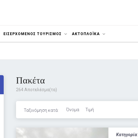
ΕΙΣΕΡΧΟΜΕΝΟΣ ΤΟΥΡΙΣΜΟΣ
ΑΚΤΟΠΛΟΪΚΆ
Πακέτα
264 Αποτελέσμα(τα)
Όνομα
Τιμή
Ταξινόμηση κατά:
Κατηγορία