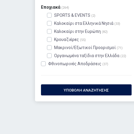
Εποχιακά
(264)
SPORTS & EVENTS
(2)
Καλοκαίρι στα Ελληνικά Νησιά
(33)
Καλοκαίρι στην Ευρώπη
(82)
Κρουαζιέρες
(55)
Μακρινοί/Εξωτικοί Προορισμοί
(71)
Οργανωμένα ταξίδια στην Ελλάδα
(22)
Φθινοπωρινές Αποδράσεις
(37)
ΥΠΟΒΟΛΉ ΑΝΑΖΉΤΗΣΗΣ