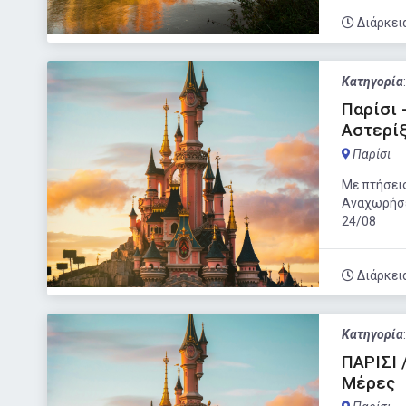
Διάρκει
Κατηγορία
Παρίσι 
Αστερίξ
Παρίσι
Με πτήσεις
Αναχωρήσει
24/08
Διάρκει
Κατηγορία
ΠΑΡΙΣΙ 
Μέρες