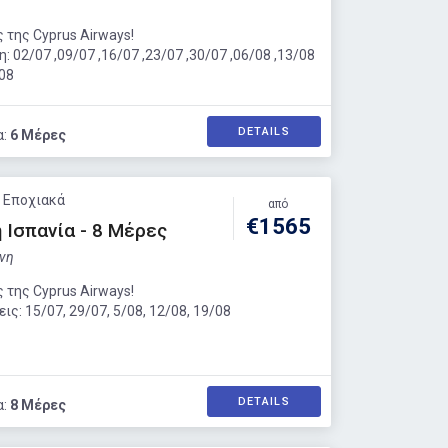
 της Cyprus Airways!
η:
02/07 ,09/07 ,16/07 ,23/07 ,30/07 ,06/08 ,13/08
/08
DETAILS
α:
6 Μέρες
: Εποχιακά
από
€1565
 Ισπανία - 8 Μέρες
νη
 της Cyprus Airways!
ς: 15/07, 29/07, 5/08, 12/08, 19/08
DETAILS
α:
8 Μέρες