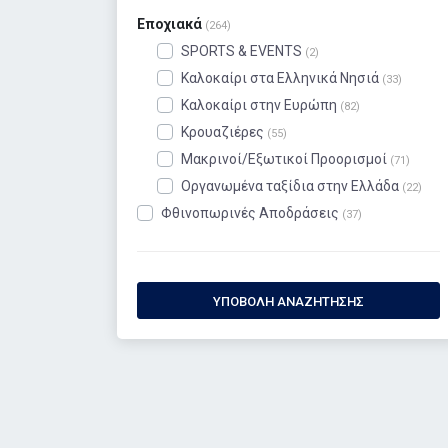
Εποχιακά
(264)
SPORTS & EVENTS
(2)
Καλοκαίρι στα Ελληνικά Νησιά
(33)
Καλοκαίρι στην Ευρώπη
(82)
Κρουαζιέρες
(55)
Μακρινοί/Εξωτικοί Προορισμοί
(71)
Οργανωμένα ταξίδια στην Ελλάδα
(22)
Φθινοπωρινές Αποδράσεις
(37)
ΥΠΟΒΟΛΉ ΑΝΑΖΉΤΗΣΗΣ