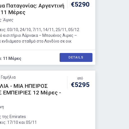
€5290
α Παταγονίας: Αργεντινή
- 11 Μέρες
 ΄Αιρες
ς: 03/10, 24/10, 7/11, 14/11, 25/11, 05/12
ό εισιτήριο Λάρνακα – Μπουένος Άιρες –
 ενδιάμεσο σταθμό στο Λονδίνο σε οικ
DETAILS
α:
11 Μέρες
: Γαμήλια
από
€5295
ΛΙΑ - ΜΙΑ ΗΠΕΙΡΟΣ
Σ ΕΜΠΕΙΡΙΕΣ 12 Μέρες -
νη
 της Emirates
ις: 17/10 και 05/11